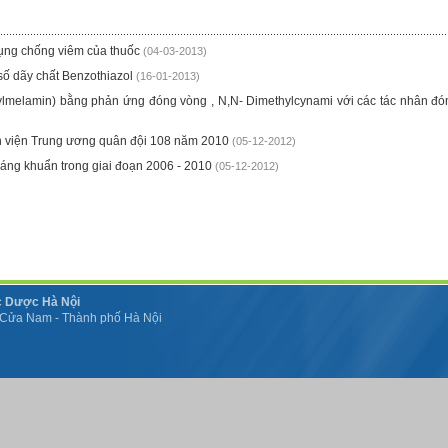
dụng chống viêm của thuốc
(04-03-2013)
 số dãy chất Benzothiazol
(16-01-2013)
ylmelamin) bằng phản ứng đóng vòng , N,N- Dimethylcynami với các tác nhân đó
nh viện Trung ương quân đội 108 năm 2010
(05-12-2012)
háng khuẩn trong giai đoạn 2006 - 2010
(05-12-2012)
c Dược Hà Nội
 Cửa Nam - Thành phố Hà Nội